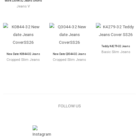
Work LV096-32 Jeans Shorts
Jeans V
Teddy K4279-32 Jeans
Basic Slim Jeans
New Date K0844-32 Jeans
New Date Q3044-32 Jeans
Cropped Slim Jeans
Cropped Slim Jeans
FOLLOW US