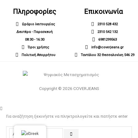
Πληροφορίες
Επικοινωνία
Ωράριο λειτουργίας
2310 528 432
Δευτέρα - Παρασκευή
2310 542 132
08:30 - 16:30
6981299563
Όροι χρήσης
info@coverjeans.gr
Πολιτική Απορρήτου
Ταντάλου 32 Θεσσαλονίκη 546 29
Copyright © 2026 COVERJEANS
Για αναζήτηση ξεκινήστε να πληκτρολογείτε και πατήστε enter
Greek