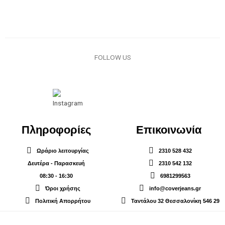
FOLLOW US
Πληροφορίες
Επικοινωνία
Ωράριο λειτουργίας
2310 528 432
Δευτέρα - Παρασκευή
2310 542 132
08:30 - 16:30
6981299563
Όροι χρήσης
info@coverjeans.gr
Πολιτική Απορρήτου
Ταντάλου 32 Θεσσαλονίκη 546 29