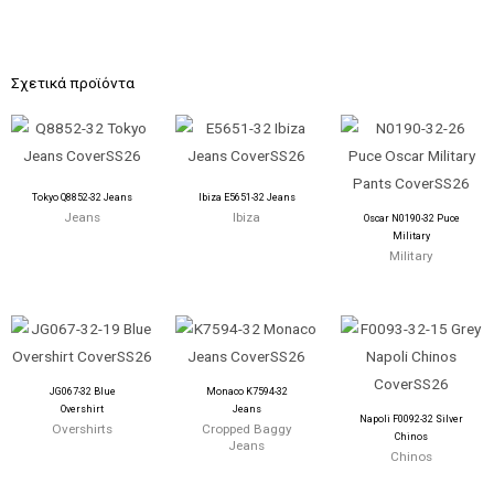
Σχετικά προϊόντα
Tokyo Q8852-32 Jeans
Ibiza E5651-32 Jeans
Jeans
Ibiza
Oscar N0190-32 Puce
Military
Military
JG067-32 Blue
Monaco K7594-32
Overshirt
Jeans
Napoli F0092-32 Silver
Overshirts
Cropped Baggy
Chinos
Jeans
Chinos