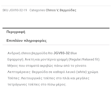
SKU
JGV93-32-19
Categories
Chinos V
,
Βερμούδες
Περιγραφή
Επιπλέον πληροφορίες
Ανδρική chinos βερμούδα Rio
Blue
JGV93-32
Εφαρμογή: Άνετη και μοντέρνα γραμμή (Regular/Relaxed fit).
Μήκος που σταματά ακριβώς πάνω από το γόνατο.
Λεπτομέρειες: Βερμούδα σε καθαρό λευκό (white) χρώμα.
Τσέπες: Λειτουργικές τσέπες στο πλάι και μεγάλες
τετράγωνες τσέπες στο πίσω μέρος.