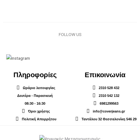
FOLLOW US
Πληροφορίες
Επικοινωνία
Ωράριο λειτουργίας
2310 528 432
Δευτέρα - Παρασκευή
2310 542 132
08:30 - 16:30
6981299563
Όροι χρήσης
info@coverjeans.gr
Πολιτική Απορρήτου
Ταντάλου 32 Θεσσαλονίκη 546 29