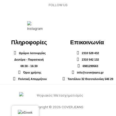
FOLLOW US
Πληροφορίες
Επικοινωνία
Ωράριο λειτουργίας
2310 528 432
Δευτέρα - Παρασκευή
2310 542 132
08:30 - 16:30
6981299563
Όροι χρήσης
info@coverjeans.gr
Πολιτική Απορρήτου
Ταντάλου 32 Θεσσαλονίκη 546 29
Copyright © 2026 COVERJEANS
Greek