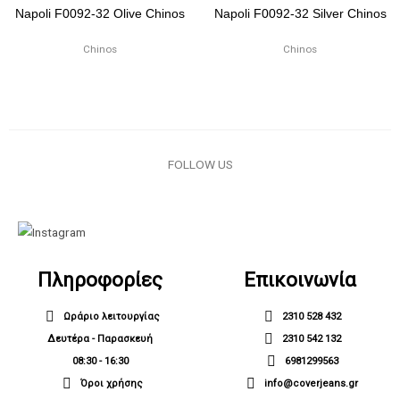
Napoli F0092-32 Olive Chinos
Napoli F0092-32 Silver Chinos
Chinos
Chinos
FOLLOW US
Πληροφορίες
Επικοινωνία
Ωράριο λειτουργίας
2310 528 432
Δευτέρα - Παρασκευή
2310 542 132
08:30 - 16:30
6981299563
Όροι χρήσης
info@coverjeans.gr