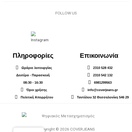
FOLLOW US
Πληροφορίες
Επικοινωνία
Ωράριο λειτουργίας
2310 528 432
Δευτέρα - Παρασκευή
2310 542 132
08:30 - 16:30
6981299563
Όροι χρήσης
info@coverjeans.gr
Πολιτική Απορρήτου
Ταντάλου 32 Θεσσαλονίκη 546 29
Copyright © 2026 COVERJEANS