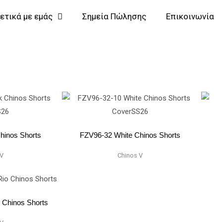
ετικά με εμάς
Σημεία Πώλησης
Επικοινωνία
hinos Shorts
FZV96-32 White Chinos Shorts
 V
Chinos V
 Chinos Shorts