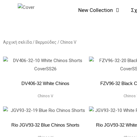
Μετάβαση
Αναζήτηση...
New Collection
Σχ
στο
περιεχόμενο
Αρχική σελίδα
/
Βερμούδες
/ Chinos V
DV406-32 White Chinos
FZV96-32 Black C
Chinos V
Chinos
Rio JGV93-32 Blue Chinos Shorts
Rio JGV93-32 White