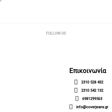
 V
FOLLOW US
Επικοινωνία
2310 528 432
2310 542 132
6981299563
info@coverjeans.gr