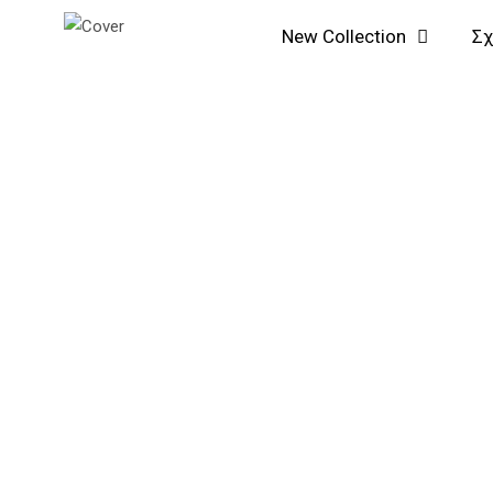
Μετάβαση
Αναζήτηση...
New Collection
Σχ
στο
περιεχόμενο