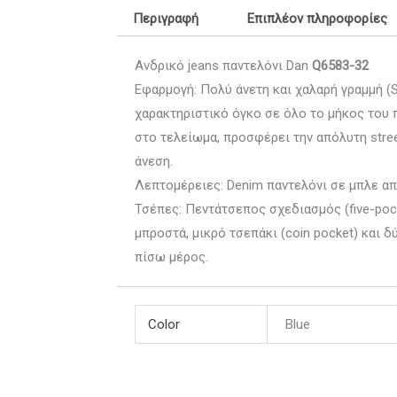
Περιγραφή
Επιπλέον πληροφορίες
Ανδρικό jeans παντελόνι Dan
Q6583-32
Εφαρμογή: Πολύ άνετη και χαλαρή γραμμή (Sl
χαρακτηριστικό όγκο σε όλο το μήκος του 
στο τελείωμα, προσφέρει την απόλυτη stree
άνεση.
Λεπτομέρειες: Denim παντελόνι σε μπλε α
Τσέπες: Πεντάτσεπος σχεδιασμός (five-poc
μπροστά, μικρό τσεπάκι (coin pocket) και 
πίσω μέρος.
Color
Blue