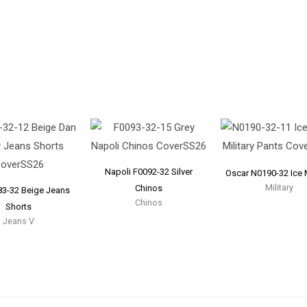
Napoli F0092-32 Silver
Oscar N0190-32 Ice M
Military
Chinos
83-32 Beige Jeans
Chinos
Shorts
Jeans V