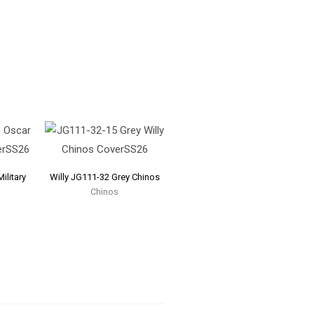
ilitary
Willy JG111-32 Grey Chinos
Chinos