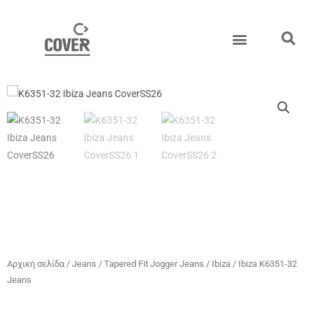
Μετάβαση
στο
περιεχόμενο
Αρχική σελίδα
/
Jeans
/
Tapered Fit Jogger Jeans
/
Ibiza
/ Ibiza K6351-32
Jeans