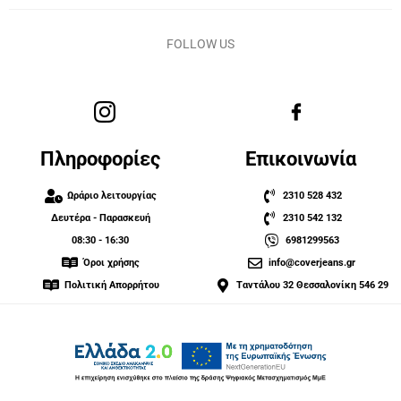
FOLLOW US
Πληροφορίες
Επικοινωνία
Ωράριο λειτουργίας
2310 528 432
Δευτέρα - Παρασκευή
2310 542 132
08:30 - 16:30
6981299563
Όροι χρήσης
info@coverjeans.gr
Πολιτική Απορρήτου
Ταντάλου 32 Θεσσαλονίκη 546 29