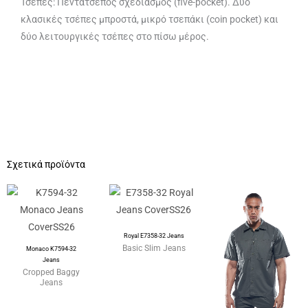
Τσέπες: Πεντάτσεπος σχεδιασμός (five-pocket). Δύο
κλασικές τσέπες μπροστά, μικρό τσεπάκι (coin pocket) και
δύο λειτουργικές τσέπες στο πίσω μέρος.
Σχετικά προϊόντα
Royal E7358-32 Jeans
Basic Slim Jeans
Monaco K7594-32
Jeans
Cropped Baggy
Jeans