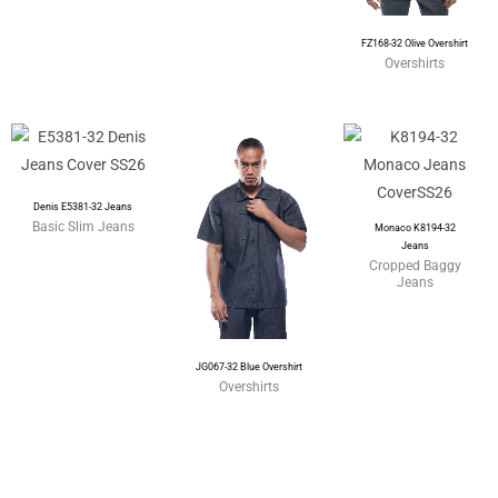
FZ168-32 Olive Overshirt
Overshirts
Denis E5381-32 Jeans
Basic Slim Jeans
Monaco K8194-32
Jeans
Cropped Baggy
Jeans
JG067-32 Blue Overshirt
Overshirts