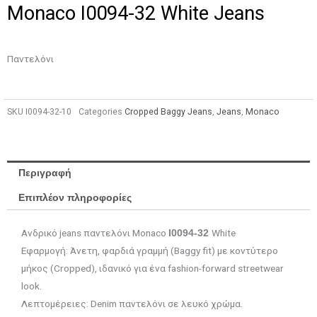
Monaco I0094-32 White Jeans
Παντελόνι
SKU
I0094-32-10
Categories
Cropped Baggy Jeans
,
Jeans
,
Monaco
Περιγραφή
Επιπλέον πληροφορίες
Ανδρικό jeans παντελόνι Monaco
White
I0094-32
Εφαρμογή: Άνετη, φαρδιά γραμμή (Baggy fit) με κοντύτερο
μήκος (Cropped), ιδανικό για ένα fashion-forward streetwear
look.
Λεπτομέρειες: Denim παντελόνι σε λευκό χρώμα.