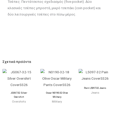
Τσέπες: Πεντάτσεπος σχεδιασμός (five-pocket). Δύο
κλασικές τσέπες μπροστά, μικρό τσεπάκι (coin pocket) και
δύο λειτουργικές τσέπες στο πίσω μέρος.
Σχετικά προϊόντα
Pain L5097-32 Jeans
Jeans
JG067-32 Silver
Oscar N0190-32 Olive
Overshirt
Military
Overshirts
Military