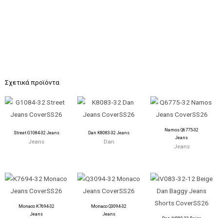
Σχετικά προϊόντα
Namos Q6775-32
Street G1084-32 Jeans
Dan K8083-32 Jeans
Jeans
Jeans
Dan
Jeans
Monaco K7694-32
Monaco Q3094-32
Jeans
Jeans