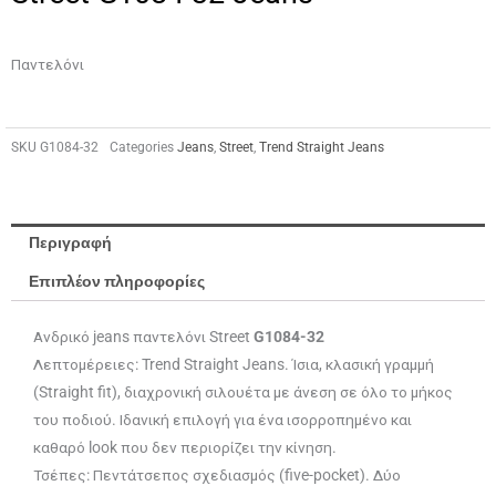
Παντελόνι
SKU
G1084-32
Categories
Jeans
,
Street
,
Trend Straight Jeans
Περιγραφή
Επιπλέον πληροφορίες
Ανδρικό jeans παντελόνι Street
G1084-32
Λεπτομέρειες: Trend Straight Jeans. Ίσια, κλασική γραμμή
(Straight fit), διαχρονική σιλουέτα με άνεση σε όλο το μήκος
του ποδιού. Ιδανική επιλογή για ένα ισορροπημένο και
καθαρό look που δεν περιορίζει την κίνηση.
Τσέπες: Πεντάτσεπος σχεδιασμός (five-pocket). Δύο