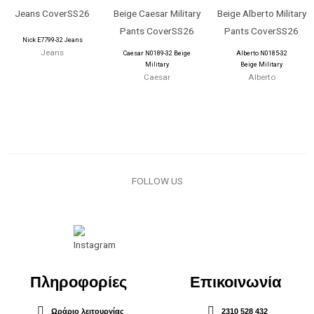
Nick E7799-32 Jeans
Jeans
Caesar N0189-32 Beige
Alberto N0185-32
Military
Beige Military
Caesar
Alberto
FOLLOW US
Πληροφορίες
Επικοινωνία
Ωράριο λειτουργίας
2310 528 432