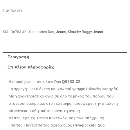
Παντελόνι
SKU
Q6783-32
Categories
Dan
,
Jeans
,
Slouchy Baggy Jeans
Περιγραφή
Επιπλέον πληροφορίες
Ανδρικό jeans παντελόνι Dan
Q6783-32
Εφαρμογή: Πολύ άνετη και χαλαρή γραμμή (Slouchy Baggy fit).
Με χαρακτηριστικό όγκο σε όλο το μήκος του ποδιού που
στενεύει διακριτικά στο τελείωμα, προσφέρει την απόλυτη
streetwear αισθητική και μέγιστη άνεση.
Λεπτομέρειες: Denim παντελόνι σε μπλε απόχρωση.
Τσέπες: Πεντάτσεπος σχεδιασμός (five-pocket). Δύο