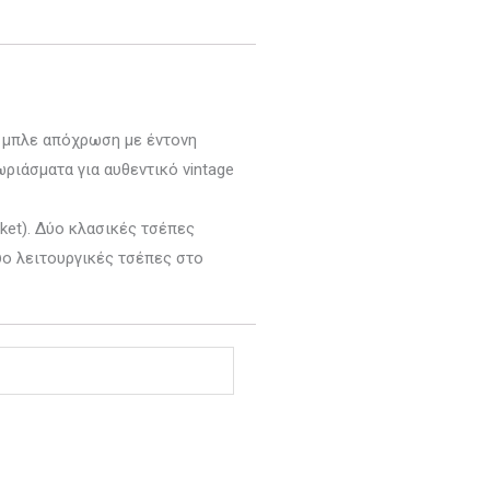
ή μπλε απόχρωση με έντονη
ριάσματα για αυθεντικό vintage
ket). Δύο κλασικές τσέπες
δύο λειτουργικές τσέπες στο