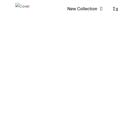
Μετάβαση
Αναζήτηση...
New Collection
Σχ
στο
περιεχόμενο