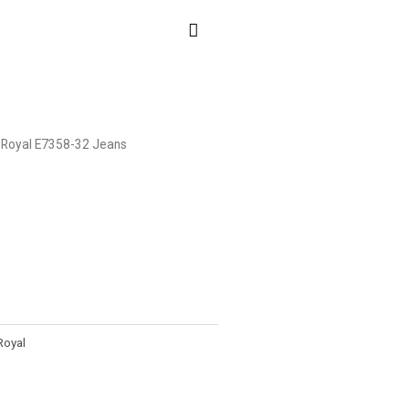
 Royal E7358-32 Jeans
Royal