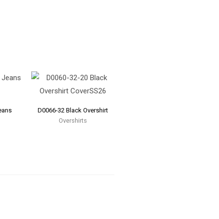
eans
D0066-32 Black Overshirt
Overshirts