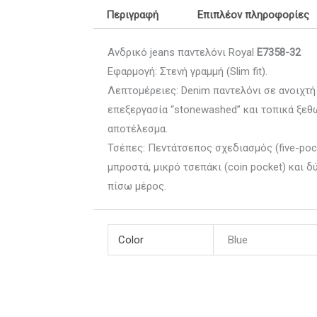
Περιγραφή
Επιπλέον πληροφορίες
Ανδρικό jeans παντελόνι Royal
E7358-32
Εφαρμογή: Στενή γραμμή (Slim fit).
Λεπτομέρειες: Denim παντελόνι σε ανοιχτ
επεξεργασία “stonewashed” και τοπικά ξεθω
αποτέλεσμα.
Τσέπες: Πεντάτσεπος σχεδιασμός (five-poc
μπροστά, μικρό τσεπάκι (coin pocket) και 
πίσω μέρος.
Color
Blue