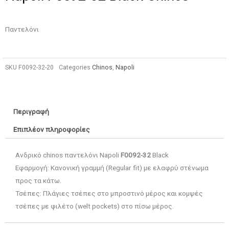
Παντελόνι
SKU
F0092-32-20
Categories
Chinos
,
Napoli
Περιγραφή
Επιπλέον πληροφορίες
Ανδρικό chinos παντελόνι Napoli
F0092-32
Black
Εφαρμογή: Κανονική γραμμή (Regular fit) με ελαφρύ στένωμα
προς τα κάτω.
Τσέπες: Πλάγιες τσέπες στο μπροστινό μέρος και κομψές
τσέπες με φιλέτο (welt pockets) στο πίσω μέρος.