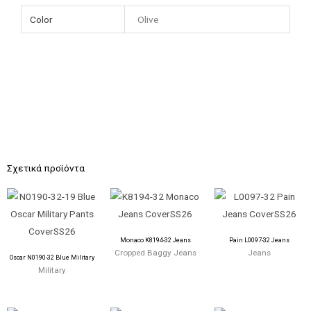
Color
Olive
Σχετικά προϊόντα
Monaco K8194-32 Jeans
Pain L0097-32 Jeans
Cropped Baggy Jeans
Jeans
Oscar N0190-32 Blue Military
Military