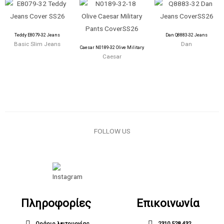
Teddy E8079-32 Jeans
Dan Q8883-32 Jeans
Basic Slim Jeans
Dan
Caesar N0189-32 Olive Military
Caesar
FOLLOW US
Πληροφορίες
Επικοινωνία
Ωράριο λειτουργίας
2310 528 432