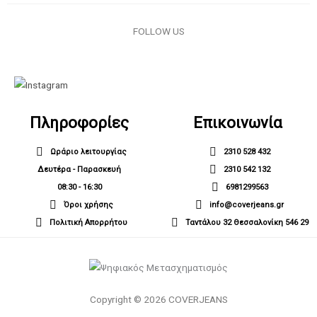
FOLLOW US
Πληροφορίες
Επικοινωνία
Ωράριο λειτουργίας
2310 528 432
Δευτέρα - Παρασκευή
2310 542 132
08:30 - 16:30
6981299563
Όροι χρήσης
info@coverjeans.gr
Πολιτική Απορρήτου
Ταντάλου 32 Θεσσαλονίκη 546 29
Copyright © 2026 COVERJEANS