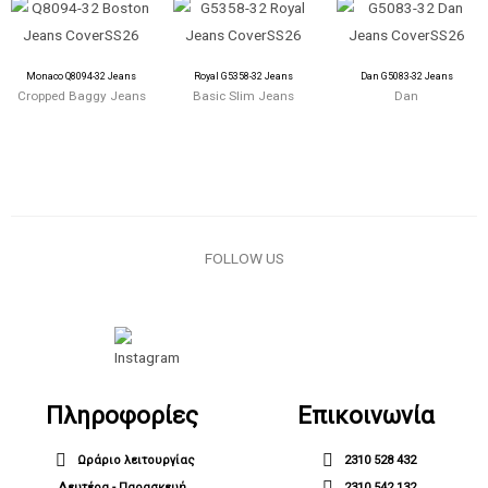
Monaco Q8094-32 Jeans
Royal G5358-32 Jeans
Dan G5083-32 Jeans
Cropped Baggy Jeans
Basic Slim Jeans
Dan
FOLLOW US
Πληροφορίες
Επικοινωνία
Ωράριο λειτουργίας
2310 528 432
Δευτέρα - Παρασκευή
2310 542 132