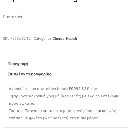
Παντελόνι
SKU
F0092-32-12
Categories
Chinos
,
Napoli
Περιγραφή
Επιπλέον πληροφορίες
Ανδρικό chinos παντελόνι Napoli
F0092-32
Beige
Εφαρμογή: Κανονική γραμμή (Regular fit) με ελαφρύ στένωμα
προς τα κάτω.
Τσέπες: Πλάγιες τσέπες στο μπροστινό μέρος και κομψές
τσέπες με φιλέτο (welt pockets) στο πίσω μέρος.