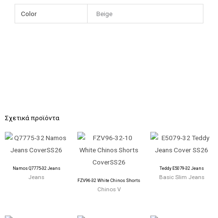
Color
Beige
Σχετικά προϊόντα
Namos Q7775-32 Jeans
Teddy E5079-32 Jeans
Jeans
Basic Slim Jeans
FZV96-32 White Chinos Shorts
Chinos V