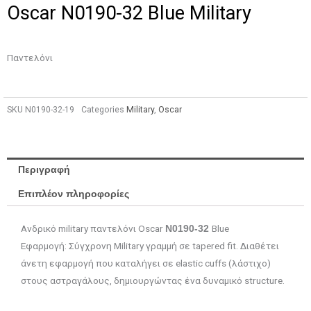
Oscar N0190-32 Blue Military
Παντελόνι
SKU
Ν0190-32-19
Categories
Military
,
Oscar
Περιγραφή
Επιπλέον πληροφορίες
Ανδρικό military παντελόνι Oscar
Blue
N0190-32
Εφαρμογή: Σύγχρονη Military γραμμή σε tapered fit. Διαθέτει
άνετη εφαρμογή που καταλήγει σε elastic cuffs (λάστιχο)
στους αστραγάλους, δημιουργώντας ένα δυναμικό structure.