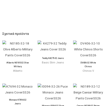
Σχετικά προϊόντα
Teddy K4279-32 Jeans
Basic Slim Jeans
Alberto N0185-32 Olive
DV406-32 White
Military
Chinos
Alberto
Chinos V
Monaco K7694-32
Jeans
Monaco I0094-32 Puce
Caesar N0189-32 Beige