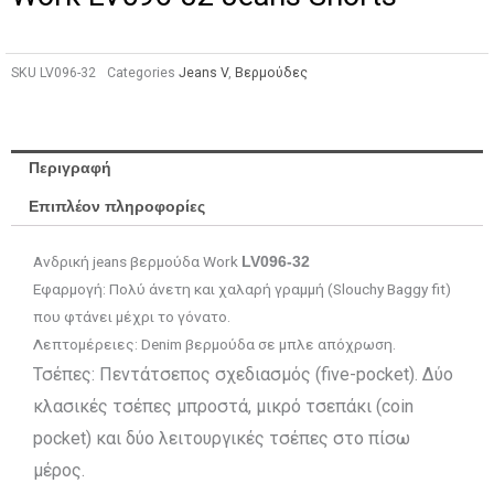
SKU
LV096-32
Categories
Jeans V
,
Βερμούδες
Περιγραφή
Επιπλέον πληροφορίες
Ανδρική jeans βερμούδα Work
LV096-32
Εφαρμογή: Πολύ άνετη και χαλαρή γραμμή (Slouchy Baggy fit)
που φτάνει μέχρι το γόνατο.
Λεπτομέρειες: Denim βερμούδα σε μπλε απόχρωση.
Τσέπες: Πεντάτσεπος σχεδιασμός (five-pocket). Δύο
κλασικές τσέπες μπροστά, μικρό τσεπάκι (coin
pocket) και δύο λειτουργικές τσέπες στο πίσω
μέρος.