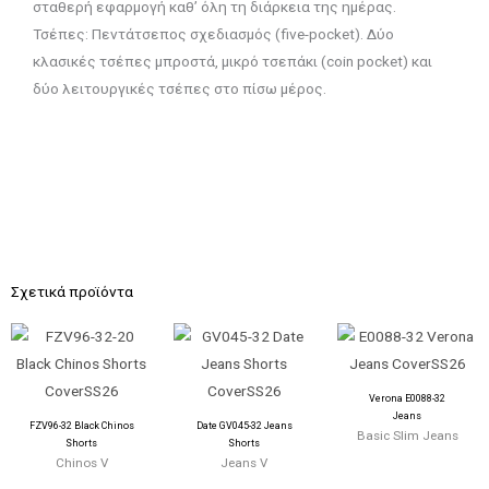
σταθερή εφαρμογή καθ’ όλη τη διάρκεια της ημέρας.
Τσέπες: Πεντάτσεπος σχεδιασμός (five-pocket). Δύο
κλασικές τσέπες μπροστά, μικρό τσεπάκι (coin pocket) και
δύο λειτουργικές τσέπες στο πίσω μέρος.
Σχετικά προϊόντα
Verona E0088-32
Jeans
FZV96-32 Black Chinos
Date GV045-32 Jeans
Basic Slim Jeans
Shorts
Shorts
Chinos V
Jeans V