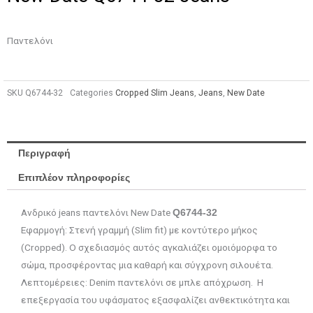
Παντελόνι
SKU
Q6744-32
Categories
Cropped Slim Jeans
,
Jeans
,
New Date
Περιγραφή
Επιπλέον πληροφορίες
Ανδρικό jeans παντελόνι New Date
Q6744-32
Εφαρμογή: Στενή γραμμή (Slim fit) με κοντύτερο μήκος
(Cropped). Ο σχεδιασμός αυτός αγκαλιάζει ομοιόμορφα το
σώμα, προσφέροντας μια καθαρή και σύγχρονη σιλουέτα.
Λεπτομέρειες: Denim παντελόνι σε μπλε απόχρωση. Η
επεξεργασία του υφάσματος εξασφαλίζει ανθεκτικότητα και