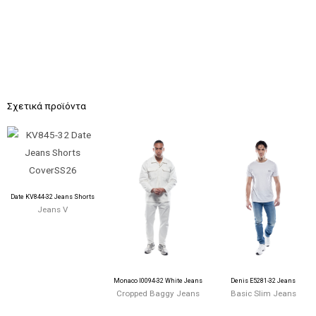
Σχετικά προϊόντα
Date KV844-32 Jeans Shorts
Jeans V
Monaco I0094-32 White Jeans
Denis E5281-32 Jeans
Cropped Baggy Jeans
Basic Slim Jeans