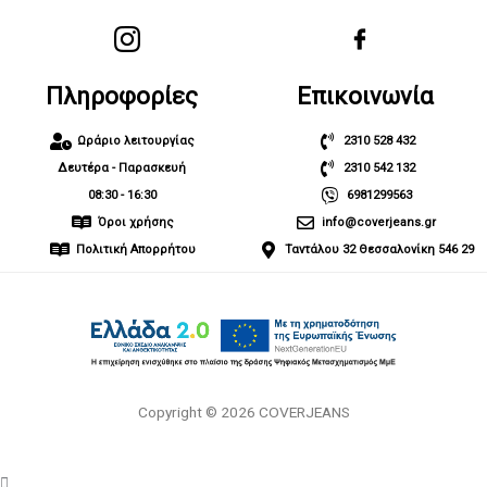
Πληροφορίες
Επικοινωνία
Ωράριο λειτουργίας
2310 528 432
Δευτέρα - Παρασκευή
2310 542 132
08:30 - 16:30
6981299563
Όροι χρήσης
info@coverjeans.gr
Πολιτική Απορρήτου
Ταντάλου 32 Θεσσαλονίκη 546 29
Copyright © 2026 COVERJEANS