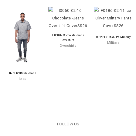
I0060-32 Chocolate Jeans
Oliver F0186-32 Ice Military
Overshirt
Military
Overshirts
Ibiza K6351-32 Jeans
Ibiza
FOLLOW US