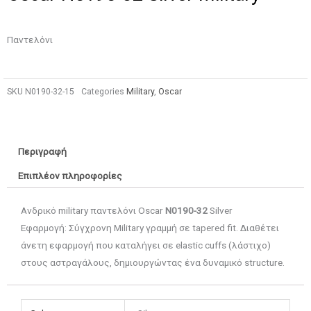
Παντελόνι
SKU
Ν0190-32-15
Categories
Military
,
Oscar
Περιγραφή
Επιπλέον πληροφορίες
Ανδρικό military παντελόνι Oscar
N0190-32
Silver
Εφαρμογή: Σύγχρονη Military γραμμή σε tapered fit. Διαθέτει
άνετη εφαρμογή που καταλήγει σε elastic cuffs (λάστιχο)
στους αστραγάλους, δημιουργώντας ένα δυναμικό structure.