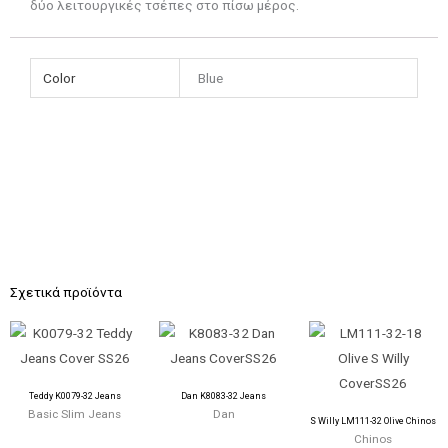
δύο λειτουργικές τσέπες στο πίσω μέρος.
Color
Blue
Σχετικά προϊόντα
Teddy K0079-32 Jeans
Dan K8083-32 Jeans
Basic Slim Jeans
Dan
S Willy LM111-32 Olive Chinos
Chinos