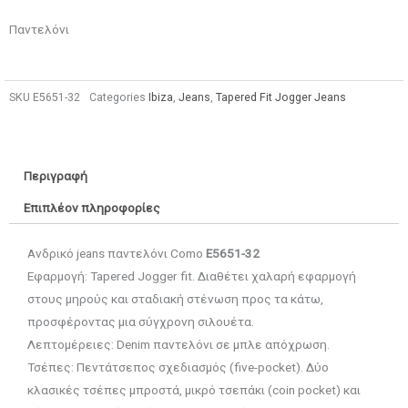
Παντελόνι
SKU
E5651-32
Categories
Ibiza
,
Jeans
,
Tapered Fit Jogger Jeans
Περιγραφή
Επιπλέον πληροφορίες
Ανδρικό jeans παντελόνι Como
E5651-32
Εφαρμογή: Tapered Jogger fit. Διαθέτει χαλαρή εφαρμογή
στους μηρούς και σταδιακή στένωση προς τα κάτω,
προσφέροντας μια σύγχρονη σιλουέτα.
Λεπτομέρειες: Denim παντελόνι σε μπλε απόχρωση.
Τσέπες: Πεντάτσεπος σχεδιασμός (five-pocket). Δύο
κλασικές τσέπες μπροστά, μικρό τσεπάκι (coin pocket) και