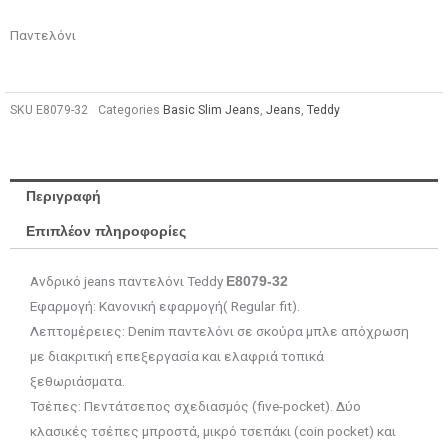
Παντελόνι
SKU
Ε8079-32
Categories
Basic Slim Jeans
,
Jeans
,
Teddy
Περιγραφή
Επιπλέον πληροφορίες
Ανδρικό jeans παντελόνι Teddy
E8079-32
Εφαρμογή: Κανονική εφαρμογή( Regular fit).
Λεπτομέρειες: Denim παντελόνι σε σκούρα μπλε απόχρωση
με διακριτική επεξεργασία και ελαφριά τοπικά
ξεθωριάσματα.
Τσέπες: Πεντάτσεπος σχεδιασμός (five-pocket). Δύο
κλασικές τσέπες μπροστά, μικρό τσεπάκι (coin pocket) και