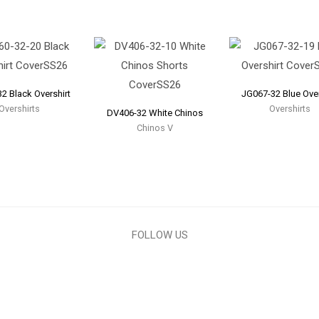
2 Black Overshirt
JG067-32 Blue Over
Overshirts
Overshirts
DV406-32 White Chinos
Chinos V
FOLLOW US