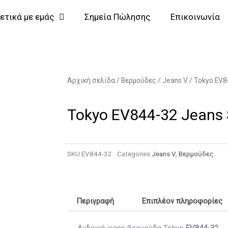
ετικά με εμάς
Σημεία Πώλησης
Επικοινωνία
Αρχική σελίδα
/
Βερμούδες
/
Jeans V
/ Tokyo EV8
Tokyo EV844-32 Jeans 
SKU
EV844-32
Categories
Jeans V
,
Βερμούδες
Περιγραφή
Επιπλέον πληροφορίες