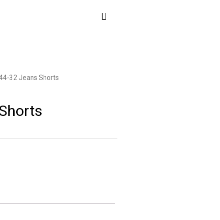
44-32 Jeans Shorts
Shorts