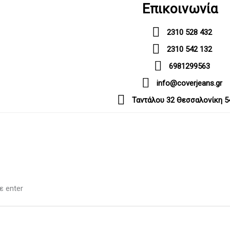
Επικοινωνία
2310 528 432
2310 542 132
6981299563
info@coverjeans.gr
Ταντάλου 32 Θεσσαλονίκη 5
ε enter