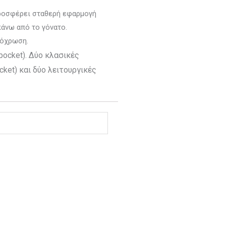
προσφέρει σταθερή εφαρμογή
πάνω από το γόνατο.
πόχρωση.
pocket). Δύο κλασικές
cket) και δύο λειτουργικές