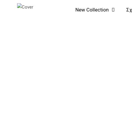
Μετάβαση
Αναζήτηση...
New Collection
Σχ
στο
περιεχόμενο