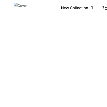
Μετάβαση
Αναζήτηση...
New Collection
Σχ
στο
περιεχόμενο