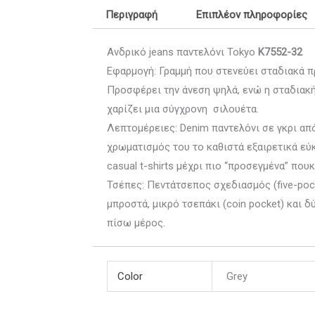
Περιγραφή
Επιπλέον πληροφορίες
Ανδρικό jeans παντελόνι Tokyo
K7552-32
Εφαρμογή: Γραμμή που στενεύει σταδιακά προ
Προσφέρει την άνεση ψηλά, ενώ η σταδιακ
χαρίζει μια σύγχρονη σιλουέτα.
Λεπτομέρειες: Denim παντελόνι σε γκρι α
χρωματισμός του το καθιστά εξαιρετικά ε
casual t-shirts μέχρι πιο “προσεγμένα” πουκ
Τσέπες: Πεντάτσεπος σχεδιασμός (five-poc
μπροστά, μικρό τσεπάκι (coin pocket) και 
πίσω μέρος.
Color
Grey