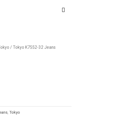
Tokyo
/ Tokyo K7552-32 Jeans
Jeans
,
Tokyo