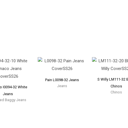
S Willy LM111-32 
Pain L0098-32 Jeans
Jeans
Chinos
 I0094-32 White
Chinos
Jeans
ed Baggy Jeans