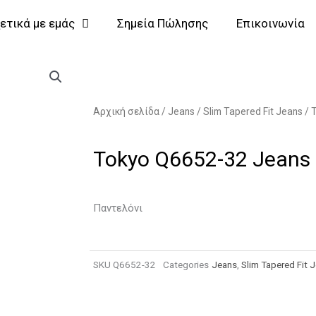
ετικά με εμάς
Σημεία Πώλησης
Επικοινωνία
Αρχική σελίδα
/
Jeans
/
Slim Tapered Fit Jeans
/
Tokyo Q6652-32 Jeans
Παντελόνι
SKU
Q6652-32
Categories
Jeans
,
Slim Tapered Fit 