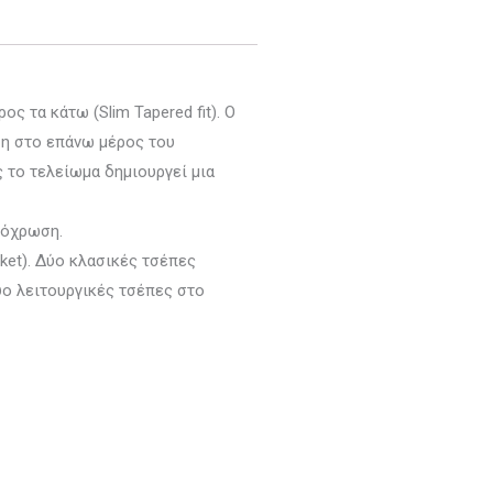
ς τα κάτω (Slim Tapered fit). Ο
ση στο επάνω μέρος του
 το τελείωμα δημιουργεί μια
πόχρωση.
ket). Δύο κλασικές τσέπες
δύο λειτουργικές τσέπες στο