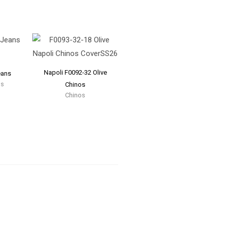
Napoli F0092-32 Olive
eans
ns
Chinos
Chinos