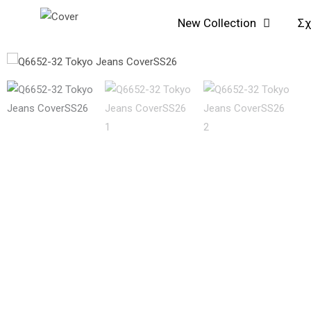
Μετάβαση
New Collection
Σχ
στο
περιεχόμενο