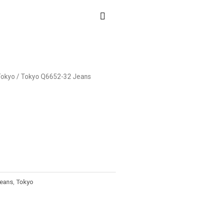
Tokyo
/ Tokyo Q6652-32 Jeans
Jeans
,
Tokyo