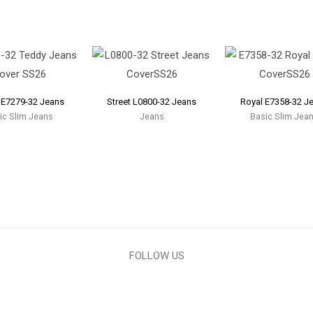
 E7279-32 Jeans
Street L0800-32 Jeans
Royal E7358-32 J
ic Slim Jeans
Jeans
Basic Slim Jea
FOLLOW US