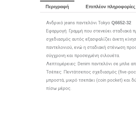
Περιγραφή
Επιπλέον πληροφορίες
Ανδρικό jeans παντελόνι Tokyo
Q6652-32
Εφαρμογή: Γραμμή που στενεύει σταδιακά προ
σχεδιασμός αυτός εξασφαλίζει άνετη κίνη
παντελονιού, ενώ η σταδιακή στένωση προς
σύγχρονη και προσεγμένη σιλουέτα.
Λεπτομέρειες: Denim παντελόνι σε μπλε α
Τσέπες: Πεντάτσεπος σχεδιασμός (five-poc
μπροστά, μικρό τσεπάκι (coin pocket) και 
πίσω μέρος.