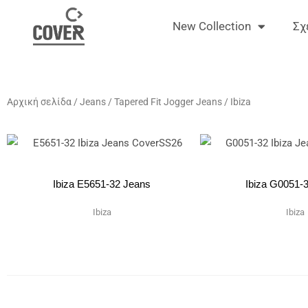
Μετάβαση
New Collection
Σχ
στο
περιεχόμενο
Αρχική σελίδα
/
Jeans
/
Tapered Fit Jogger Jeans
/ Ibiza
Ibiza E5651-32 Jeans
Ibiza G0051-
Ibiza
Ibiza