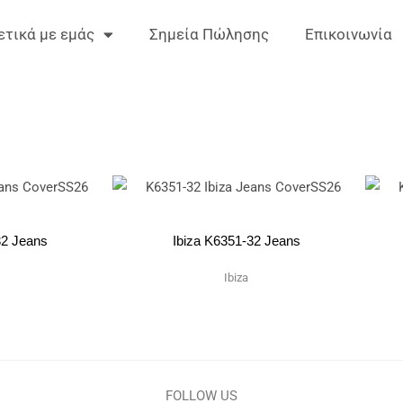
ετικά με εμάς
Σημεία Πώλησης
Επικοινωνία
32 Jeans
Ibiza K6351-32 Jeans
Ibiza
FOLLOW US