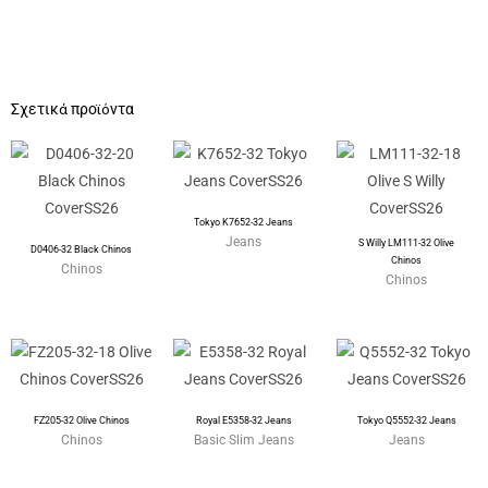
Σχετικά προϊόντα
Tokyo K7652-32 Jeans
Jeans
S Willy LM111-32 Olive
D0406-32 Black Chinos
Chinos
Chinos
Chinos
FZ205-32 Olive Chinos
Royal E5358-32 Jeans
Tokyo Q5552-32 Jeans
Chinos
Basic Slim Jeans
Jeans