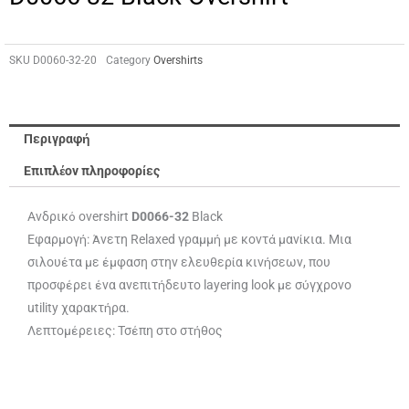
SKU
D0060-32-20
Category
Overshirts
Περιγραφή
Επιπλέον πληροφορίες
Ανδρικό overshirt
D0066-32
Black
Εφαρμογή: Άνετη Relaxed γραμμή με κοντά μανίκια. Μια
σιλουέτα με έμφαση στην ελευθερία κινήσεων, που
προσφέρει ένα ανεπιτήδευτο layering look με σύγχρονο
utility χαρακτήρα.
Λεπτομέρειες: Τσέπη στο στήθος