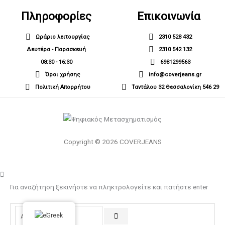
Πληροφορίες
Επικοινωνία
Ωράριο λειτουργίας
2310 528 432
Δευτέρα - Παρασκευή
2310 542 132
08:30 - 16:30
6981299563
Όροι χρήσης
info@coverjeans.gr
Πολιτική Απορρήτου
Ταντάλου 32 Θεσσαλονίκη 546 29
Copyright © 2026 COVERJEANS
Για αναζήτηση ξεκινήστε να πληκτρολογείτε και πατήστε enter
Greek