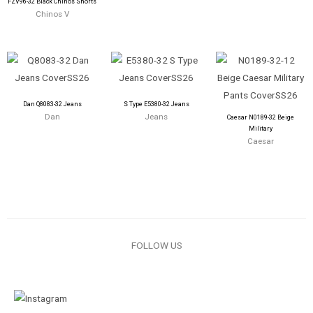
FZV96-32 Black Chinos Shorts
Chinos V
Dan Q8083-32 Jeans
S Type E5380-32 Jeans
Dan
Jeans
Caesar N0189-32 Beige
Military
Caesar
FOLLOW US