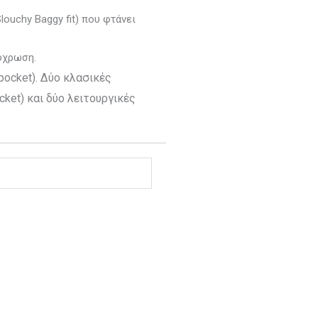
louchy Baggy fit) που φτάνει
όχρωση.
pocket). Δύο κλασικές
cket) και δύο λειτουργικές