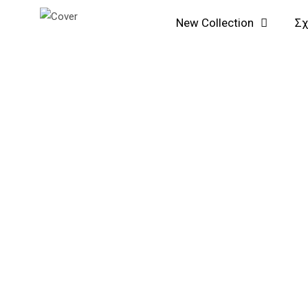
Μετάβαση
Αναζήτηση...
New Collection
Σχ
στο
περιεχόμενο