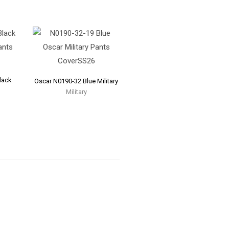
lack
Oscar N0190-32 Blue Military
Military