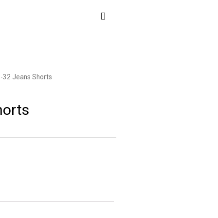
-32 Jeans Shorts
orts