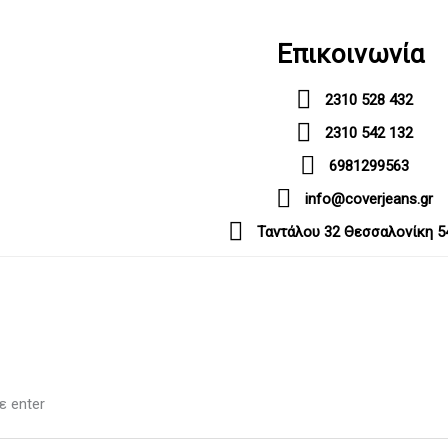
Επικοινωνία
2310 528 432
2310 542 132
6981299563
info@coverjeans.gr
Ταντάλου 32 Θεσσαλονίκη 5
ε enter