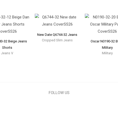
New Date Q6744-32 Jeans
Cropped Slim Jeans
83-32 Beige Jeans
Oscar N0190-32 B
Shorts
Military
Jeans V
Military
FOLLOW US