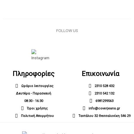
FOLLOW US
Πληροφορίες
Επικοινωνία
Ωράριο λειτουργίας
2310 528 432
Δευτέρα - Παρασκευή
2310 542 132
08:30 - 16:30
6981299563
Όροι χρήσης
info@coverjeans.gr
Πολιτική Απορρήτου
Ταντάλου 32 Θεσσαλονίκη 546 29