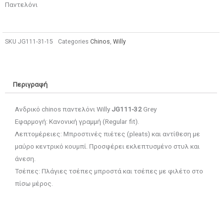
Παντελόνι
SKU
JG111-31-15
Categories
Chinos
,
Willy
Περιγραφή
Ανδρικό chinos παντελόνι Willy
JG111-32
Grey
Εφαρμογή: Κανονική γραμμή (Regular fit).
Λεπτομέρειες: Μπροστινές πιέτες (pleats) και αντίθεση με
μαύρο κεντρικό κουμπί. Προσφέρει εκλεπτυσμένο στυλ και
άνεση.
Τσέπες: Πλάγιες τσέπες μπροστά και τσέπες με φιλέτο στο
πίσω μέρος.